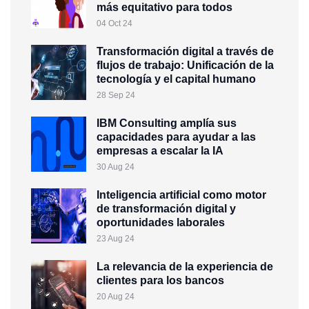
más equitativo para todos
04 Oct 24
Transformación digital a través de
flujos de trabajo: Unificación de la
tecnología y el capital humano
28 Sep 24
IBM Consulting amplía sus
capacidades para ayudar a las
empresas a escalar la IA
30 Aug 24
Inteligencia artificial como motor
de transformación digital y
oportunidades laborales
23 Aug 24
La relevancia de la experiencia de
clientes para los bancos
20 Aug 24