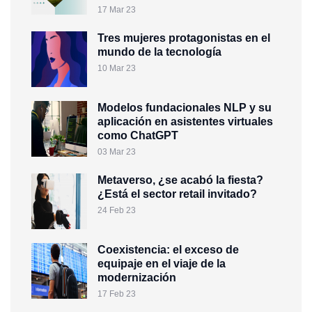
17 Mar 23
Tres mujeres protagonistas en el
mundo de la tecnología
10 Mar 23
Modelos fundacionales NLP y su
aplicación en asistentes virtuales
como ChatGPT
03 Mar 23
Metaverso, ¿se acabó la fiesta?
¿Está el sector retail invitado?
24 Feb 23
Coexistencia: el exceso de
equipaje en el viaje de la
modernización
17 Feb 23