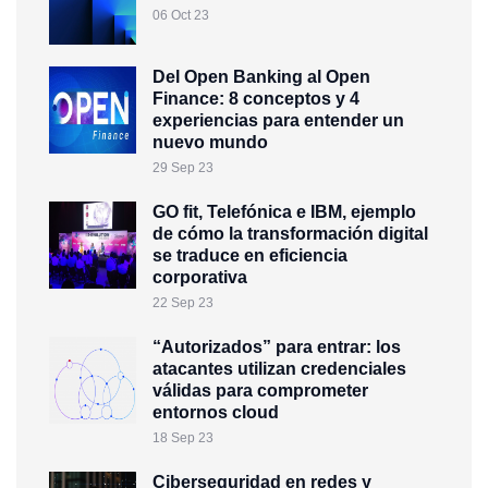
06 Oct 23
Del Open Banking al Open
Finance: 8 conceptos y 4
experiencias para entender un
nuevo mundo
29 Sep 23
GO fit, Telefónica e IBM, ejemplo
de cómo la transformación digital
se traduce en eficiencia
corporativa
22 Sep 23
“Autorizados” para entrar: los
atacantes utilizan credenciales
válidas para comprometer
entornos cloud
18 Sep 23
Ciberseguridad en redes y