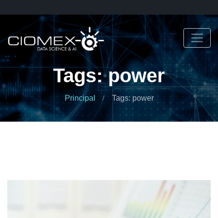
Tags: power
Principal
Tags: power