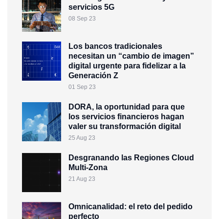
servicios 5G
08 Sep 23
Los bancos tradicionales
necesitan un “cambio de imagen”
digital urgente para fidelizar a la
Generación Z
01 Sep 23
DORA, la oportunidad para que
los servicios financieros hagan
valer su transformación digital
25 Aug 23
Desgranando las Regiones Cloud
Multi-Zona
21 Aug 23
Omnicanalidad: el reto del pedido
perfecto