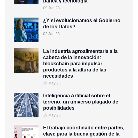
banca y tecnología
09 Jun 23
¿Y si evolucionamos el Gobierno
de los Datos?
02 Jun 23
La industria agroalimentaria a la
cabeza de la innovación:
blockchain para impulsar
productos a la altura de las
necesidades
26 May 23
Inteligencia Artificial sobre el
terreno: un universo plagado de
posibilidades
19 May 23
El trabajo coordinado entre partes,
clave para la buena gestión de la