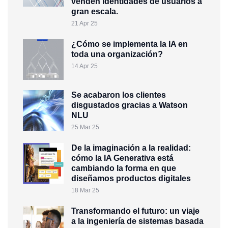
venden identidades de usuarios a
gran escala.
21 Apr 25
¿Cómo se implementa la IA en
toda una organización?
14 Apr 25
Se acabaron los clientes
disgustados gracias a Watson
NLU
25 Mar 25
De la imaginación a la realidad:
cómo la IA Generativa está
cambiando la forma en que
diseñamos productos digitales
18 Mar 25
Transformando el futuro: un viaje
a la ingeniería de sistemas basada