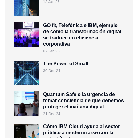
13 Jan 25
GO fit, Telefónica e IBM, ejemplo
de cómo la transformación digital
se traduce en eficiencia
corporativa
07 Jan 25
The Power of Small
30 Dec 24
Quantum Safe o la urgencia de
tomar conciencia de que debemos
proteger el mañana digital
21 Dec 24
Cómo IBM Cloud ayuda al sector
público a modernizarse con la