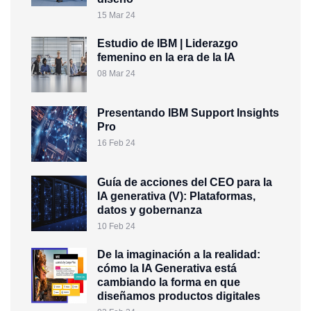
15 Mar 24
Estudio de IBM | Liderazgo
femenino en la era de la IA
08 Mar 24
Presentando IBM Support Insights
Pro
16 Feb 24
Guía de acciones del CEO para la
IA generativa (V): Plataformas,
datos y gobernanza
10 Feb 24
De la imaginación a la realidad:
cómo la IA Generativa está
cambiando la forma en que
diseñamos productos digitales