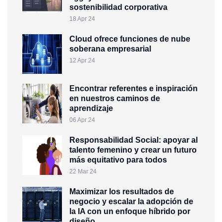
sostenibilidad corporativa
18 Apr 24
Cloud ofrece funciones de nube
soberana empresarial
12 Apr 24
Encontrar referentes e inspiración
en nuestros caminos de
aprendizaje
06 Apr 24
Responsabilidad Social: apoyar al
talento femenino y crear un futuro
más equitativo para todos
22 Mar 24
Maximizar los resultados de
negocio y escalar la adopción de
la IA con un enfoque híbrido por
diseño