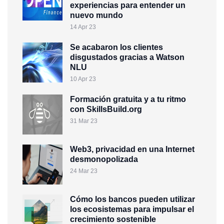
experiencias para entender un
nuevo mundo
14 Apr 23
Se acabaron los clientes
disgustados gracias a Watson
NLU
10 Apr 23
Formación gratuita y a tu ritmo
con SkillsBuild.org
31 Mar 23
Web3, privacidad en una Internet
desmonopolizada
24 Mar 23
Cómo los bancos pueden utilizar
los ecosistemas para impulsar el
crecimiento sostenible