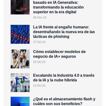
basado en IA Generativa:
transformando la educación
superior en la era digital
06 Nov 23
La IA frente al engaño humano:
desentrañando la nueva era de las
tácticas de phishing
27 Oct 23
Cómo establecer modelos de
negocio de IA+ seguros
20 Oct 23
Escalando la Industria 4.0 a través
de la IA y la nube híbrida
13 Oct 23
¿Qué es el almacenamiento flash y
cuáles son sus beneficios?