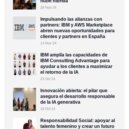
nube híbrida
29 Nov 24
Impulsando las alianzas con
partners: IBM y AWS Marketplace
abren nuevas oportunidades para
clientes y partners en España
14 Nov 24
IBM amplía las capacidades de
IBM Consulting Advantage para
ayudar a los clientes a maximizar
el retorno de la IA
25 Oct 24
Innovación abierta: el pilar que
asegura el desarrollo responsable
de la IA generativa
18 Oct 24
Responsabilidad Social: apoyar al
talento femenino y crear un futuro