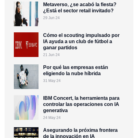
Metaverso, ¿se acabó la fiesta?
¿Está el sector retail invitado?
29 Jun 24
Cómo el scouting impulsado por
IA ayuda a un club de fútbol a
ganar partidos
21 Jun 24
Por qué las empresas están
eligiendo la nube híbrida
31 May 24
IBM Concert, la herramienta para
controlar las operaciones con IA
generativa
24 May 24
Asegurando la próxima frontera
de la innovación en IA