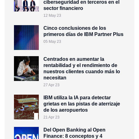
ciberseguridad en terceros en el
sector financiero
12 May 23
Cinco conclusiones de los
primeros días de IBM Partner Plus
05 May 23
Centrados en aumentar la
rentabilidad y el rendimiento de
nuestros clientes cuando más lo
necesitan
27 Apr 23
IBM utiliza la IA para detectar
grietas en las pistas de aterrizaje
de los aeropuertos
21 Apr 23
Del Open Banking al Open
Finance: 8 conceptos y 4