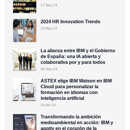
17 May 24
2024 HR Innovation Trends
10 May 24
La alianza entre IBM y el Gobierno
de España: una IA abierta y
colaborativa por y para todos
06 May 24
ASTEX elige IBM Watson en IBM
Cloud para personalizar la
formación en idiomas con
inteligencia artificial
26 Apr 24
Transformando la ambición
medioambiental en acción: IBM y
aggity en el corazón de la