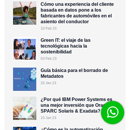
Cómo una experiencia del cliente
basada en datos pone a los
fabricantes de automóviles en el
asiento del conductor
10 Feb 23
Green IT: el viaje de las
tecnológicas hacia la
sostenibilidad
03 Feb 23
Guía básica para el borrado de
Metadatos
20 Jan 23
¿Por qué IBM Power Systems es
una mejor inversión que Oracle
SPARC Solaris & Exadata?
10 Jan 23
¿Cómo es la automatización