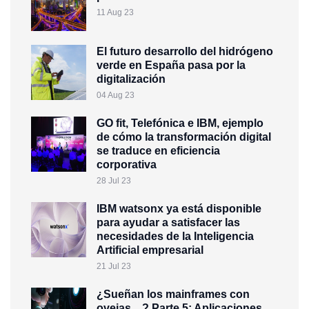
11 Aug 23
El futuro desarrollo del hidrógeno
verde en España pasa por la
digitalización
04 Aug 23
GO fit, Telefónica e IBM, ejemplo
de cómo la transformación digital
se traduce en eficiencia
corporativa
28 Jul 23
IBM watsonx ya está disponible
para ayudar a satisfacer las
necesidades de la Inteligencia
Artificial empresarial
21 Jul 23
¿Sueñan los mainframes con
ovejas…? Parte 5: Aplicaciones