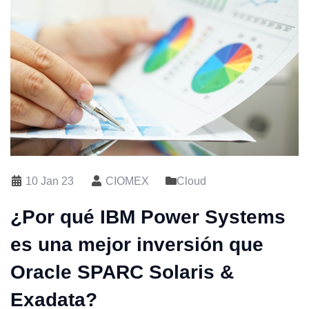
10 Jan 23
CIOMEX
Cloud
¿Por qué IBM Power Systems
es una mejor inversión que
Oracle SPARC Solaris &
Exadata?