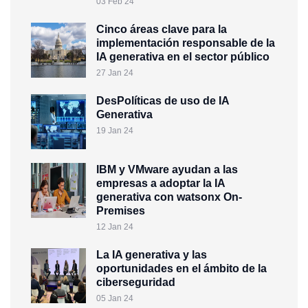
03 Feb 24
Cinco áreas clave para la
implementación responsable de la
IA generativa en el sector público
27 Jan 24
DesPolíticas de uso de IA
Generativa
19 Jan 24
IBM y VMware ayudan a las
empresas a adoptar la IA
generativa con watsonx On-
Premises
12 Jan 24
La IA generativa y las
oportunidades en el ámbito de la
ciberseguridad
05 Jan 24