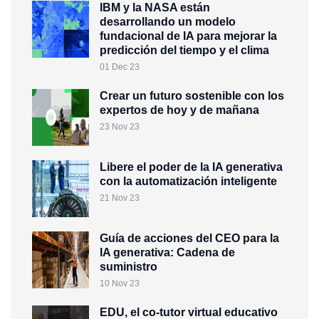
IBM y la NASA están
desarrollando un modelo
fundacional de IA para mejorar la
predicción del tiempo y el clima
01 Dec 23
Crear un futuro sostenible con los
expertos de hoy y de mañana
23 Nov 23
Libere el poder de la IA generativa
con la automatización inteligente
21 Nov 23
Guía de acciones del CEO para la
IA generativa: Cadena de
suministro
10 Nov 23
EDU, el co-tutor virtual educativo