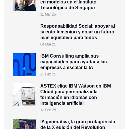
en modelos en el Instituto
Tecnológico de Singapur
11 Mar 25
Responsabilidad Social: apoyar al
talento femenino y crear un futuro
más equitativo para todos
04 Mar 25
IBM Consulting amplía sus
capacidades para ayudar a las
empresas a escalar la IA
25 Feb 25
ASTEX elige IBM Watson en IBM
Cloud para personalizar la
formación en idiomas con
inteligencia artificial
18 Feb 25
IA generativa, la gran protagonista
de la X edición del Revolution