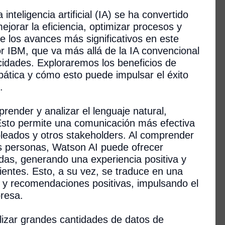
inteligencia artificial (IA) se ha convertido
jorar la eficiencia, optimizar procesos y
e los avances más significativos en este
r IBM, que va más allá de la IA convencional
cidades. Exploraremos los beneficios de
tica y cómo esto puede impulsar el éxito
.
render y analizar el lenguaje natural,
 Esto permite una comunicación más efectiva
pleados y otros stakeholders. Al comprender
as personas, Watson AI puede ofrecer
as, generando una experiencia positiva y
lientes. Esto, a su vez, se traduce en una
ad y recomendaciones positivas, impulsando el
presa.
lizar grandes cantidades de datos de