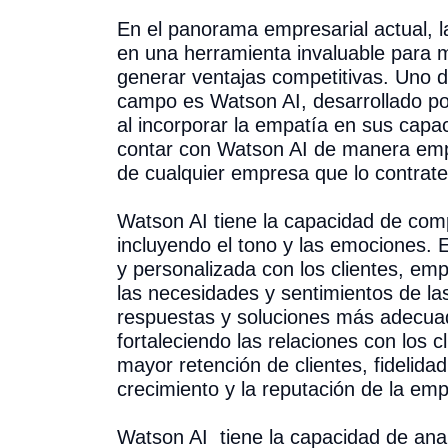
En el panorama empresarial actual, la 
en una herramienta invaluable para me
generar ventajas competitivas. Uno d
campo es Watson AI, desarrollado po
al incorporar la empatía en sus capa
contar con Watson AI de manera empá
de cualquier empresa que lo contrate
Watson AI tiene la capacidad de comp
incluyendo el tono y las emociones.
y personalizada con los clientes, em
las necesidades y sentimientos de l
respuestas y soluciones más adecuad
fortaleciendo las relaciones con los c
mayor retención de clientes, fidelid
crecimiento y la reputación de la em
Watson AI tiene la capacidad de ana