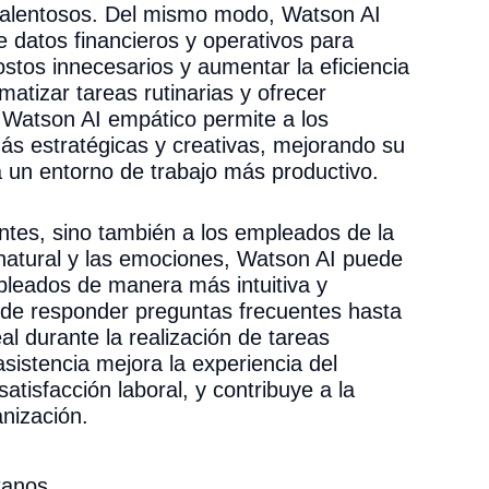
talentosos. Del mismo modo, Watson AI
 datos financieros y operativos para
costos innecesarios y aumentar la eficiencia
atizar tareas rutinarias y ofrecer
Watson AI empático permite a los
s estratégicas y creativas, mejorando su
a un entorno de trabajo más productivo.
entes, sino también a los empleados de la
natural y las emociones, Watson AI puede
mpleados de manera más intuitiva y
esde responder preguntas frecuentes hasta
al durante la realización de tareas
asistencia mejora la experiencia del
atisfacción laboral, y contribuye a la
anización.
nos.....