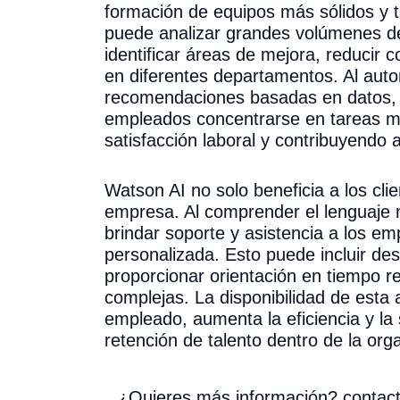
formación de equipos más sólidos y 
puede analizar grandes volúmenes de
identificar áreas de mejora, reducir 
en diferentes departamentos. Al autom
recomendaciones basadas en datos, 
empleados concentrarse en tareas má
satisfacción laboral y contribuyendo 
Watson AI no solo beneficia a los cli
empresa. Al comprender el lenguaje 
brindar soporte y asistencia a los e
personalizada. Esto puede incluir d
proporcionar orientación en tiempo re
complejas. La disponibilidad de esta 
empleado, aumenta la eficiencia y la s
retención de talento dentro de la org
¿Quieres más información? contacta