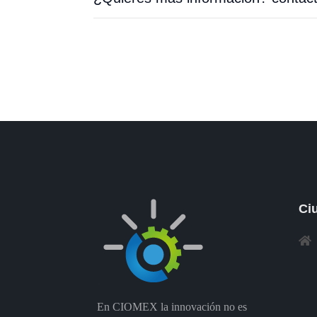
Ci
En CIOMEX la innovación no es