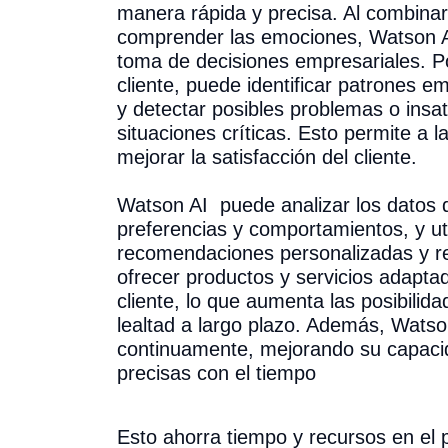
manera rápida y precisa. Al combina
comprender las emociones, Watson AI
toma de decisiones empresariales. Por
cliente, puede identificar patrones em
y detectar posibles problemas o insa
situaciones críticas. Esto permite a
mejorar la satisfacción del cliente.
Watson AI puede analizar los datos d
preferencias y comportamientos, y uti
recomendaciones personalizadas y r
ofrecer productos y servicios adapta
cliente, lo que aumenta las posibilid
lealtad a largo plazo. Además, Wats
continuamente, mejorando su capaci
precisas con el tiempo
Esto ahorra tiempo y recursos en el 