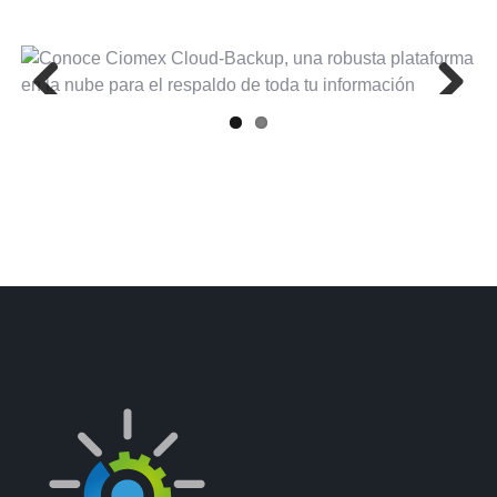
Previous
Next