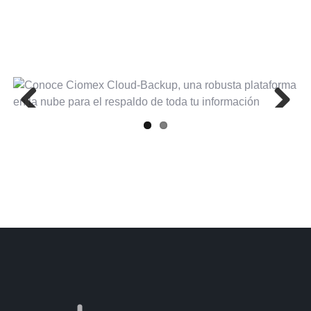
Previous
Next