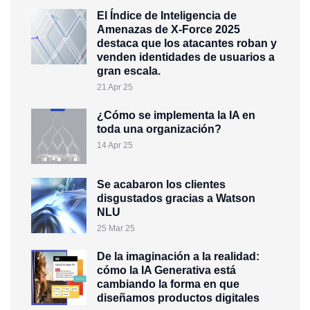
El Índice de Inteligencia de
Amenazas de X-Force 2025
destaca que los atacantes roban y
venden identidades de usuarios a
gran escala.
21 Apr 25
¿Cómo se implementa la IA en
toda una organización?
14 Apr 25
Se acabaron los clientes
disgustados gracias a Watson
NLU
25 Mar 25
De la imaginación a la realidad:
cómo la IA Generativa está
cambiando la forma en que
diseñamos productos digitales