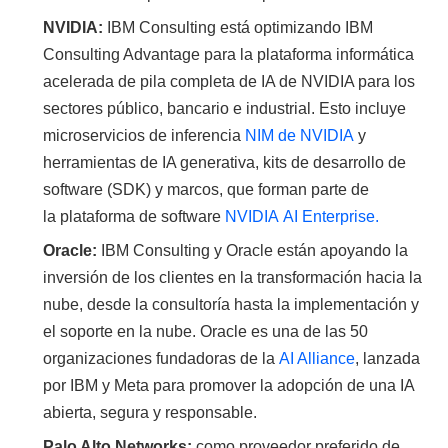
NVIDIA:
IBM Consulting está optimizando IBM
Consulting Advantage para la plataforma informática
acelerada de pila completa de IA de NVIDIA para los
sectores público, bancario e industrial. Esto incluye
microservicios de inferencia
NIM de NVIDIA
y
herramientas de IA generativa, kits de desarrollo de
software (SDK) y marcos, que forman parte de
la plataforma de software
NVIDIA
AI Enterprise.
Oracle:
IBM Consulting y Oracle están apoyando la
inversión de los clientes en la transformación hacia la
nube, desde la consultoría hasta la implementación y
el soporte en la nube. Oracle es una de las 50
organizaciones fundadoras de la
AI Alliance
, lanzada
por IBM y Meta para promover la adopción de una IA
abierta, segura y responsable.
Palo Alto Networks:
como proveedor preferido de