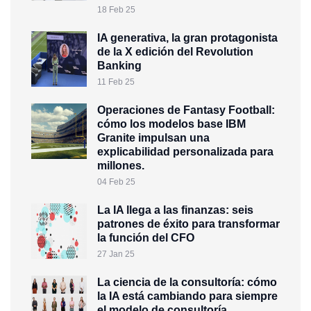
18 Feb 25
IA generativa, la gran protagonista
de la X edición del Revolution
Banking
11 Feb 25
Operaciones de Fantasy Football:
cómo los modelos base IBM
Granite impulsan una
explicabilidad personalizada para
millones.
04 Feb 25
La IA llega a las finanzas: seis
patrones de éxito para transformar
la función del CFO
27 Jan 25
La ciencia de la consultoría: cómo
la IA está cambiando para siempre
el modelo de consultoría