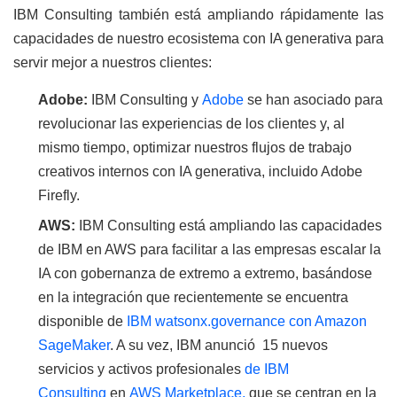
IBM Consulting también está ampliando rápidamente las
capacidades de nuestro ecosistema con IA generativa para
servir mejor a nuestros clientes:
Adobe:
IBM Consulting y
Adobe
se han asociado para
revolucionar las experiencias de los clientes y, al
mismo tiempo, optimizar nuestros flujos de trabajo
creativos internos con IA generativa, incluido Adobe
Firefly.
AWS:
IBM Consulting está ampliando las capacidades
de IBM en AWS para facilitar a las empresas escalar la
IA con gobernanza de extremo a extremo, basándose
en la integración que recientemente se encuentra
disponible de
IBM watsonx.governance con Amazon
SageMaker
. A su vez, IBM anunció 15 nuevos
servicios y activos profesionales
de IBM
Consulting
en
AWS Marketplace,
que se centran en la