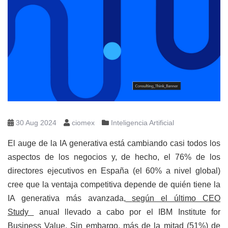
Principal
Blog
IBM Consulting amplía sus capacidades para ayudar a
las empresas a escalar la IA
30 Aug 2024
ciomex
Inteligencia Artificial
El auge de la IA generativa está cambiando casi todos los
aspectos de los negocios y, de hecho, el 76% de los
directores ejecutivos en España (el 60% a nivel global)
cree que la ventaja competitiva depende de quién tiene la
IA generativa más avanzada,
según el último CEO
Study
anual llevado a cabo por el IBM Institute for
Business Value. Sin embargo, más de la mitad (51%) de