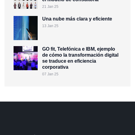
21 Jan 25
Una nube más clara y eficiente
13 Jan 25
GO fit, Telefónica e IBM, ejemplo
de cómo la transformación digital
se traduce en eficiencia
corporativa
07 Jan 25