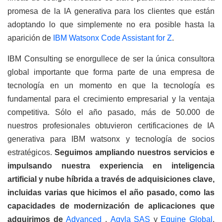
promesa de la IA generativa para los clientes que están
adoptando lo que simplemente no era posible hasta la
aparición de
IBM Watsonx Code Assistant for Z
.
IBM Consulting se enorgullece de ser la única consultora
global importante que forma parte de una empresa de
tecnología en un momento en que la tecnología es
fundamental para el crecimiento empresarial y la ventaja
competitiva. Sólo el año pasado, más de 50.000 de
nuestros profesionales obtuvieron certificaciones de IA
generativa para IBM watsonx y tecnología de socios
estratégicos.
Seguimos ampliando nuestros servicios e
impulsando nuestra experiencia en inteligencia
artificial y nube híbrida a través de adquisiciones clave,
incluidas varias que hicimos el año pasado, como las
capacidades de modernización de aplicaciones que
adquirimos de
Advanced
,
Agyla SAS
y
Equine Global
.