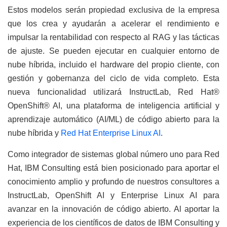
Estos modelos serán propiedad exclusiva de la empresa
que los crea y ayudarán a acelerar el rendimiento e
impulsar la rentabilidad con respecto al RAG y las tácticas
de ajuste. Se pueden ejecutar en cualquier entorno de
nube híbrida, incluido el hardware del propio cliente, con
gestión y gobernanza del ciclo de vida completo. Esta
nueva funcionalidad utilizará InstructLab, Red Hat®
OpenShift® AI, una plataforma de inteligencia artificial y
aprendizaje automático (AI/ML) de código abierto para la
nube híbrida y
Red Hat Enterprise Linux AI
.
Como integrador de sistemas global número uno para Red
Hat, IBM Consulting está bien posicionado para aportar el
conocimiento amplio y profundo de nuestros consultores a
InstructLab, OpenShift AI y Enterprise Linux AI para
avanzar en la innovación de código abierto. Al aportar la
experiencia de los científicos de datos de IBM Consulting y