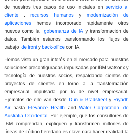
de nuestros tres casos de uso iniciales en
servicio al
cliente
,
recursos humanos
y
modernización de
aplicaciones
hemos incorporado rápidamente otros
nuevos como la
gobernanza de IA
y transformación de
datos. También estamos transformando los flujos de
trabajo
de front
y
back-office
con IA.
Hemos visto un gran interés en el mercado para nuestras
soluciones preconfiguradas impulsadas por IBM watsonx y
tecnología de nuestros socios, respaldando cientos de
proyectos de clientes en torno a la transformación
empresarial impulsada por IA de nivel empresarial.
Ejemplos de ello van desde
Dun & Bradstreet
y
Riyadh
Air
hasta
Elevance Health
and
Water Corporation. de
Australia Occidental
. Por ejemplo, que los consultores de
IBM comprendan, expliquen y transformen millones de
líneas de código heredado es clave para hacer realidad la