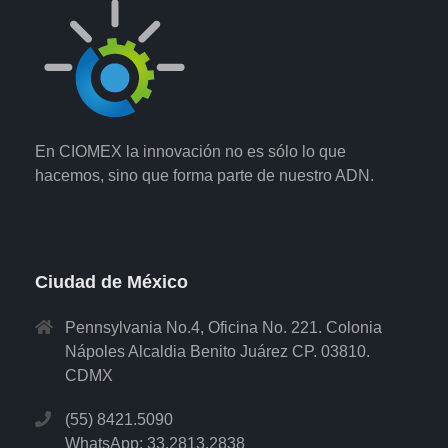
En CIOMEX la innovación no es sólo lo que
hacemos, sino que forma parte de nuestro ADN.
Ciudad de México
Pennsylvania No.4, Oficina No. 221. Colonia
Nápoles Alcaldia Benito Juárez CP. 03810.
CDMX
(55) 8421.5090
WhatsApp: 33.2813.2838