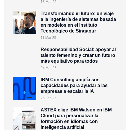
18 Mar 25
Transformando el futuro: un viaje
a la ingeniería de sistemas basada
en modelos en el Instituto
Tecnológico de Singapur
11 Mar 25
Responsabilidad Social: apoyar al
talento femenino y crear un futuro
más equitativo para todos
04 Mar 25
IBM Consulting amplía sus
capacidades para ayudar a las
empresas a escalar la IA
25 Feb 25
ASTEX elige IBM Watson en IBM
Cloud para personalizar la
formación en idiomas con
inteligencia artificial