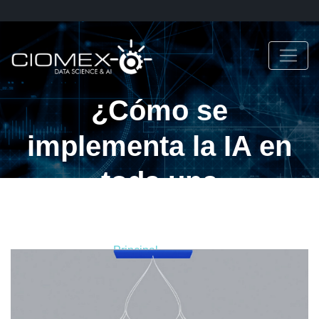
¿Cómo se
implementa la IA en
toda una
organización?
Principal
Blog
¿Cómo se implementa la IA en toda una
organización?