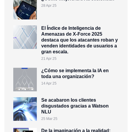
28 Apr 25
El Índice de Inteligencia de
Amenazas de X-Force 2025
destaca que los atacantes roban y
venden identidades de usuarios a
gran escala.
21 Apr 25
¿Cómo se implementa la IA en
toda una organización?
14 Apr 25
Se acabaron los clientes
disgustados gracias a Watson
NLU
25 Mar 25
De la imaginación a la realidad: