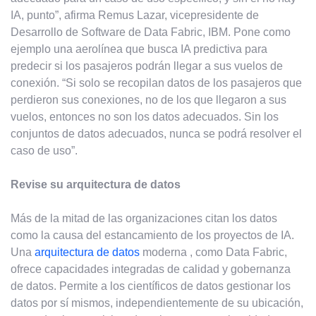
IA, punto”, afirma Remus Lazar, vicepresidente de
Desarrollo de Software de Data Fabric, IBM. Pone como
ejemplo una aerolínea que busca IA predictiva para
predecir si los pasajeros podrán llegar a sus vuelos de
conexión. “Si solo se recopilan datos de los pasajeros que
perdieron sus conexiones, no de los que llegaron a sus
vuelos, entonces no son los datos adecuados. Sin los
conjuntos de datos adecuados, nunca se podrá resolver el
caso de uso”.
Revise su arquitectura de datos
Más de la mitad de las organizaciones citan los datos
como la causa del estancamiento de los proyectos de IA.
Una
arquitectura de datos
moderna , como Data Fabric,
ofrece capacidades integradas de calidad y gobernanza
de datos. Permite a los científicos de datos gestionar los
datos por sí mismos, independientemente de su ubicación,