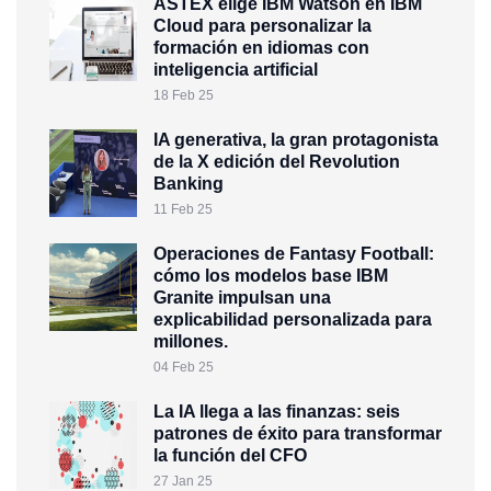
ASTEX elige IBM Watson en IBM
Cloud para personalizar la
formación en idiomas con
inteligencia artificial
18 Feb 25
IA generativa, la gran protagonista
de la X edición del Revolution
Banking
11 Feb 25
Operaciones de Fantasy Football:
cómo los modelos base IBM
Granite impulsan una
explicabilidad personalizada para
millones.
04 Feb 25
La IA llega a las finanzas: seis
patrones de éxito para transformar
la función del CFO
27 Jan 25