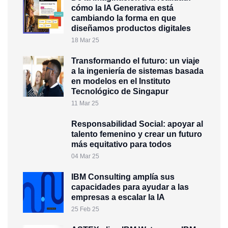
cómo la IA Generativa está
cambiando la forma en que
diseñamos productos digitales
18 Mar 25
Transformando el futuro: un viaje
a la ingeniería de sistemas basada
en modelos en el Instituto
Tecnológico de Singapur
11 Mar 25
Responsabilidad Social: apoyar al
talento femenino y crear un futuro
más equitativo para todos
04 Mar 25
IBM Consulting amplía sus
capacidades para ayudar a las
empresas a escalar la IA
25 Feb 25