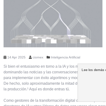
14 Apr 2025
ciomex
Inteligencia Artificial
Si bien el entusiasmo en torno a la IA y los modelos fundame
Lee los demás 
dominando las noticias y las conversaciones, las organizacio
para implementar con éxito algoritmos y modelos de IA respo
De hecho, solo aproximadamente la mitad de los proyectos de
la producción.¹ Aquí es donde entras tú.
Como gestores de la transformación digital de una empresa, l