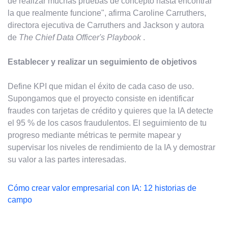
de realizar muchas pruebas de concepto hasta encontrar
la que realmente funcione", afirma Caroline Carruthers,
directora ejecutiva de Carruthers and Jackson y autora
de
The Chief Data Officer's Playbook
.
Establecer y realizar un seguimiento de objetivos
Define KPI que midan el éxito de cada caso de uso.
Supongamos que el proyecto consiste en identificar
fraudes con tarjetas de crédito y quieres que la IA detecte
el 95 % de los casos fraudulentos. El seguimiento de tu
progreso mediante métricas te permite mapear y
supervisar los niveles de rendimiento de la IA y demostrar
su valor a las partes interesadas.
Cómo crear valor empresarial con IA: 12 historias de
campo