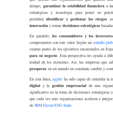
garantizar la estabilidad financiera
tiempo,
a l
estratégicas y tecnología para poner en práct
identificar y gestionar los riesgos
permitirá
a
innovación
decisiones estratégicas
y tomar
basadas
los consumidores y los inversores
En paralelo,
comprometen con este valor. Según un
estudio glob
cuartas partes de los ejecutivos encuestados en Es
para su negocio
. Esta perspectiva les ayuda a dif
lealtad de los existentes. Así, las empresas que a
prosperar
en un mundo en constante cambio y contr
En esta línea,
aggity
ha sido capaz de entender la i
digital
gestión empresarial
y la
de una organi
significativo en la toma de decisiones estratégicas
que cada vez más organizaciones aceleren e integre
de
IBM Envizi ESG Suite
.