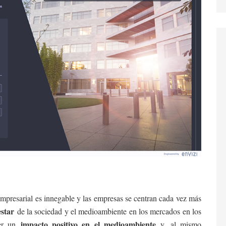
empresarial es innegable y las empresas se centran cada vez más
estar
de la sociedad y el medioambiente en los mercados en los
impacto positivo en el medioambiente
er un
y, al mismo