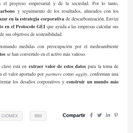
a el progreso empresarial y de la sociedad. Por lo tanto,
carbono
y seguimiento de los resultados, alineados con los
zar en la estrategia corporativa
de descarbonización. Envizi
o en el Protocolo GEI
que ayuda a las empresas calcular sus
e sus objetivos de sostenibilidad.
tomando medidas con preocupación por el medioambiente
tos
se han convertido en el activo más valioso.
extraer valor de estos datos
 clave está en
para la toma de
n el valor aportado por
partners
como
aggity
, conforman una
construir un mundo más
entar los desafíos corporativos y
Compartir
CIOMEX
IBM