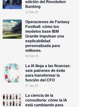
edición del Revolution
Banking
11 Feb 25
Operaciones de Fantasy
Football: cómo los
modelos base IBM
Granite impulsan una
explicabilidad
personalizada para
millones.
04 Feb 25
La IA llega a las finanzas:
seis patrones de éxito
para transformar la
función del CFO
27 Jan 25
La ciencia de la
consultoría: cómo la IA
está cambiando para