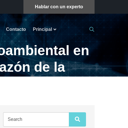
Hablar con un experto
Contacto
Principal
oambiental en
razón de la
tiva
orazón de la sostenibilidad corporativa