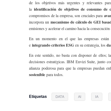
de los objetivos más urgentes y relevantes par
identificación de objetivos de consumo de 
la
avan
compromisos de la empresa, son cruciales para
mecanismo de cálculo de GEI basad
incorpora un
emisiones y acelerar el camino hacia la consecución d
En un momento en el que las empresas están 
integrando criterios ESG
da
e
en su estrategia, los
En este sentido, no basta con disponer de ellos; la
decisiones estratégicas. IBM Envizi Suite, junto co
alianza poderosa para que la empresas puedan enfr
sostenible
para todos.
Etiquetas
DATA
AI
IA