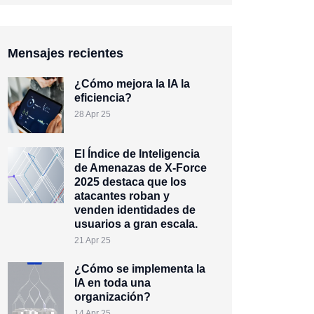
Mensajes recientes
¿Cómo mejora la IA la
eficiencia?
28 Apr 25
El Índice de Inteligencia
de Amenazas de X-Force
2025 destaca que los
atacantes roban y
venden identidades de
usuarios a gran escala.
21 Apr 25
¿Cómo se implementa la
IA en toda una
organización?
14 Apr 25