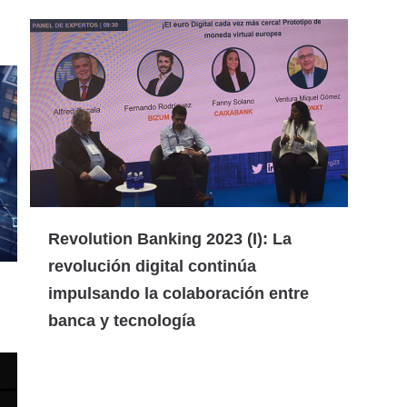
Revolution Banking 2023 (I): La
revolución digital continúa
impulsando la colaboración entre
banca y tecnología