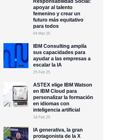
Responsabilidad Social:
apoyar al talento
femenino y crear un
futuro más equitativo
para todos
04 Mar 25
IBM Consulting amplía
sus capacidades para
ayudar a las empresas a
escalar la IA
25 Feb 25
ASTEX elige IBM Watson
en IBM Cloud para
personalizar la formación
en idiomas con
inteligencia artificial
18 Feb 25
IA generativa, la gran
protagonista de la X