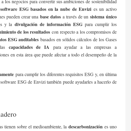
a los negocios para convertir sus ambiciones de sostenibilidad
 software ESG basados en la nube de Envizi
es un activo
base datos
sistema único
ones pueden crear una
a través de un
e
divulgación de información ESG
s y la
para cumplir los
uimiento de los resultados
con respecto a los compromisos de
atos ESG auditables
basados en sólidos cálculos de los Gases
capacidades de IA
las
para ayudar a las empresas a
iones en esta área que puede afectar a todo el desempeño de la
namente
para cumplir los diferentes requisitos ESG y, en última
 El software ESG de Envizi también puede ayudarles a hacerlo de
nadero
descarbonización
s tienen sobre el medioambiente, la
es uno