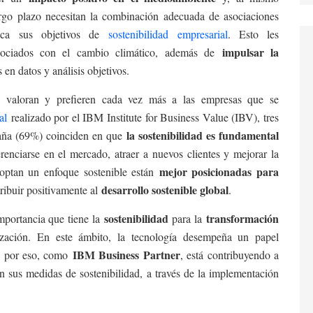
argo plazo necesitan la combinación adecuada de asociaciones
ica sus objetivos de
sostenibilidad empresarial
. Esto les
impulsar la
sociados con el cambio climático, además de
 en datos y análisis objetivos.
valoran y prefieren cada vez más a las empresas que se
al
realizado por el IBM Institute for Business Value (IBV), tres
la sostenibilidad es fundamental
paña (69%) coinciden en que
erenciarse en el mercado, atraer a nuevos clientes y mejorar la
mejor posicionadas para
doptan un enfoque sostenible están
desarrollo sostenible global
ibuir positivamente al
.
sostenibilidad
transformación
mportancia que tiene la
para la
zación. En este ámbito, la tecnología desempeña un papel
IBM Business Partner
 y por eso, como
, está contribuyendo a
n sus medidas de sostenibilidad, a través de la implementación