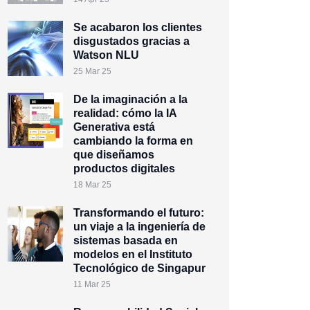
Se acabaron los clientes
disgustados gracias a
Watson NLU
25 Mar 25
De la imaginación a la
realidad: cómo la IA
Generativa está
cambiando la forma en
que diseñamos
productos digitales
18 Mar 25
Transformando el futuro:
un viaje a la ingeniería de
sistemas basada en
modelos en el Instituto
Tecnológico de Singapur
11 Mar 25