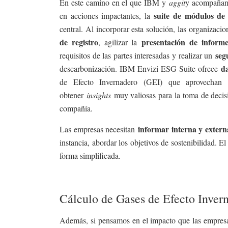
En este camino en el que IBM y
aggit
y acompañan 
suite de módulos de
en acciones impactantes, la
central. Al incorporar esta solución, las organizaci
de registro
presentación de inform
, agilizar la
seg
requisitos de las partes interesadas y realizar un
d
descarbonización. IBM Envizi ESG Suite ofrece
de Efecto Invernadero (GEI) que aprovechan 
obtener
insights
muy valiosas para la toma de decis
compañía.
informar interna y exter
Las empresas necesitan
instancia, abordar los objetivos de sostenibilidad.
forma simplificada.
Cálculo de Gases de Efecto Inver
Además, si pensamos en el impacto que las empresa