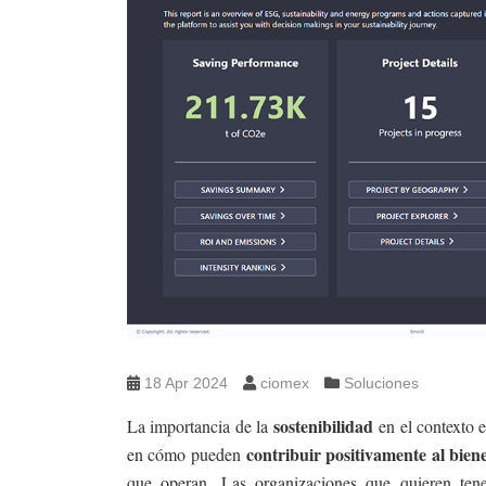
18 Apr 2024
ciomex
Soluciones
sostenibilidad
La importancia de la
en el contexto 
contribuir positivamente al bien
en cómo pueden
que operan. Las organizaciones que quieren ten