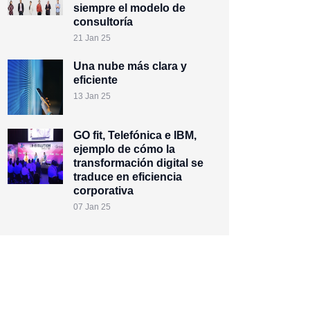
siempre el modelo de
consultoría
21 Jan 25
Una nube más clara y
eficiente
13 Jan 25
GO fit, Telefónica e IBM,
ejemplo de cómo la
transformación digital se
traduce en eficiencia
corporativa
07 Jan 25