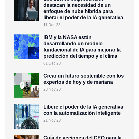
destacan la necesidad de un
enfoque de nube híbrida para
liberar el poder de la IA generativa
11 Dec 23
IBM y la NASA están
desarrollando un modelo
fundacional de IA para mejorar la
predicción del tiempo y el clima
01 Dec 23
Crear un futuro sostenible con los
expertos de hoy y de mañana
23 Nov 23
Libere el poder de la IA generativa
con la automatización inteligente
21 Nov 23
Guía de acciones del CEO para la