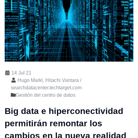
14 Jul 21
Hugo Markl, Hitachi Vantara /
searchdatacenter.techtarget.com
Gestión del centro de datos
Big data e hiperconectividad
permitirán remontar los
cambios en la nueva realidad