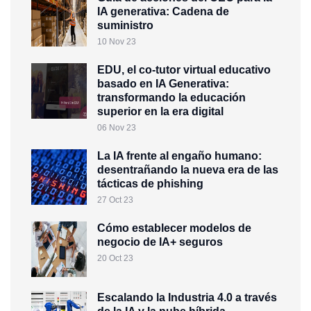
IA generativa: Cadena de
suministro
10 Nov 23
EDU, el co-tutor virtual educativo
basado en IA Generativa:
transformando la educación
superior en la era digital
06 Nov 23
La IA frente al engaño humano:
desentrañando la nueva era de las
tácticas de phishing
27 Oct 23
Cómo establecer modelos de
negocio de IA+ seguros
20 Oct 23
Escalando la Industria 4.0 a través