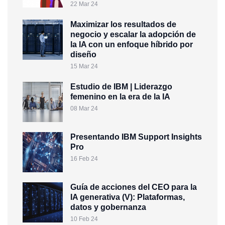
22 Mar 24
Maximizar los resultados de
negocio y escalar la adopción de
la IA con un enfoque híbrido por
diseño
15 Mar 24
Estudio de IBM | Liderazgo
femenino en la era de la IA
08 Mar 24
Presentando IBM Support Insights
Pro
16 Feb 24
Guía de acciones del CEO para la
IA generativa (V): Plataformas,
datos y gobernanza
10 Feb 24