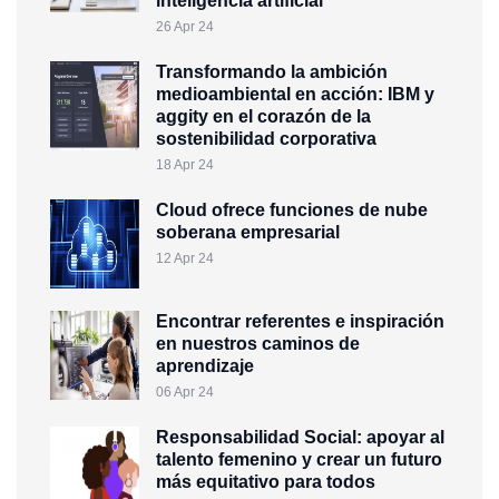
inteligencia artificial
26 Apr 24
Transformando la ambición
medioambiental en acción: IBM y
aggity en el corazón de la
sostenibilidad corporativa
18 Apr 24
Cloud ofrece funciones de nube
soberana empresarial
12 Apr 24
Encontrar referentes e inspiración
en nuestros caminos de
aprendizaje
06 Apr 24
Responsabilidad Social: apoyar al
talento femenino y crear un futuro
más equitativo para todos