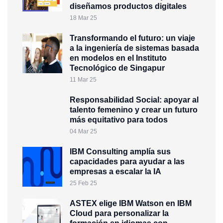
diseñamos productos digitales
18 Mar 25
Transformando el futuro: un viaje
a la ingeniería de sistemas basada
en modelos en el Instituto
Tecnológico de Singapur
11 Mar 25
Responsabilidad Social: apoyar al
talento femenino y crear un futuro
más equitativo para todos
04 Mar 25
IBM Consulting amplía sus
capacidades para ayudar a las
empresas a escalar la IA
25 Feb 25
ASTEX elige IBM Watson en IBM
Cloud para personalizar la