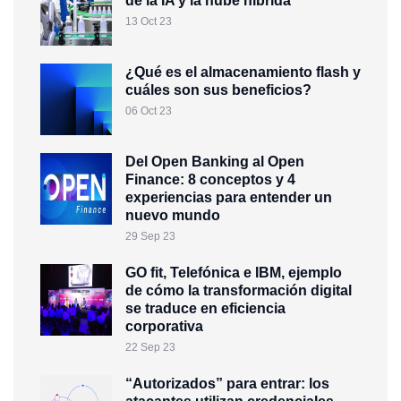
de la IA y la nube híbrida
13 Oct 23
¿Qué es el almacenamiento flash y
cuáles son sus beneficios?
06 Oct 23
Del Open Banking al Open
Finance: 8 conceptos y 4
experiencias para entender un
nuevo mundo
29 Sep 23
GO fit, Telefónica e IBM, ejemplo
de cómo la transformación digital
se traduce en eficiencia
corporativa
22 Sep 23
“Autorizados” para entrar: los