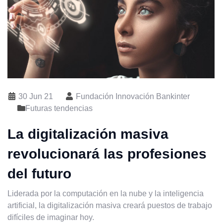
30 Jun 21
Fundación Innovación Bankinter
Futuras tendencias
La digitalización masiva
revolucionará las profesiones
del futuro
Liderada por la computación en la nube y la inteligencia
artificial, la digitalización masiva creará puestos de trabajo
difíciles de imaginar hoy.