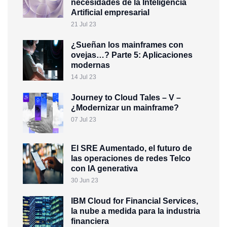
necesidades de la Inteligencia
Artificial empresarial
21 Jul 23
¿Sueñan los mainframes con
ovejas…? Parte 5: Aplicaciones
modernas
14 Jul 23
Journey to Cloud Tales – V –
¿Modernizar un mainframe?
07 Jul 23
El SRE Aumentado, el futuro de
las operaciones de redes Telco
con IA generativa
30 Jun 23
IBM Cloud for Financial Services,
la nube a medida para la industria
financiera