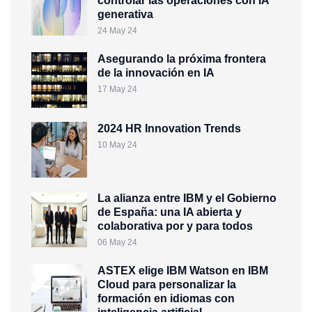
controlar las operaciones con IA
generativa
24 May 24
Asegurando la próxima frontera
de la innovación en IA
17 May 24
2024 HR Innovation Trends
10 May 24
La alianza entre IBM y el Gobierno
de España: una IA abierta y
colaborativa por y para todos
06 May 24
ASTEX elige IBM Watson en IBM
Cloud para personalizar la
formación en idiomas con