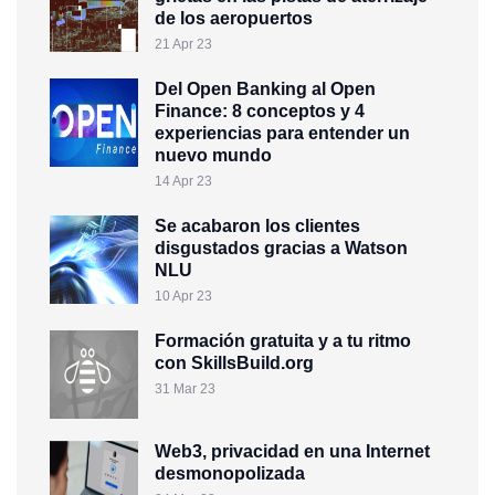
de los aeropuertos
21 Apr 23
Del Open Banking al Open
Finance: 8 conceptos y 4
experiencias para entender un
nuevo mundo
14 Apr 23
Se acabaron los clientes
disgustados gracias a Watson
NLU
10 Apr 23
Formación gratuita y a tu ritmo
con SkillsBuild.org
31 Mar 23
Web3, privacidad en una Internet
desmonopolizada