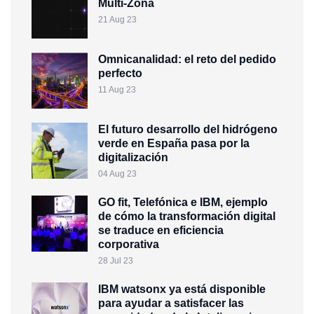
Multi-Zona
21 Aug 23
Omnicanalidad: el reto del pedido
perfecto
11 Aug 23
El futuro desarrollo del hidrógeno
verde en España pasa por la
digitalización
04 Aug 23
GO fit, Telefónica e IBM, ejemplo
de cómo la transformación digital
se traduce en eficiencia
corporativa
28 Jul 23
IBM watsonx ya está disponible
para ayudar a satisfacer las