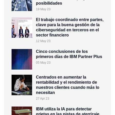
posibilidades
19 May 23
El trabajo coordinado entre partes,
clave para la buena gestión de la
ciberseguridad en terceros en el
sector financiero
12 May 23
Cinco conclusiones de los
primeros días de IBM Partner Plus
05 May 23
Centrados en aumentar la
rentabilidad y el rendimiento de
nuestros clientes cuando más lo
necesitan
27 Apr 23
IBM utiliza la IA para detectar
grietas en las pistas de aterrizaje