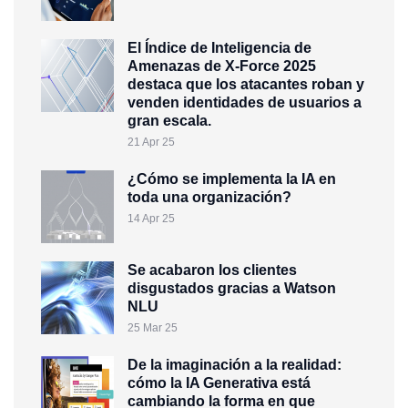
El Índice de Inteligencia de
Amenazas de X-Force 2025
destaca que los atacantes roban y
venden identidades de usuarios a
gran escala.
21 Apr 25
¿Cómo se implementa la IA en
toda una organización?
14 Apr 25
Se acabaron los clientes
disgustados gracias a Watson
NLU
25 Mar 25
De la imaginación a la realidad:
cómo la IA Generativa está
cambiando la forma en que