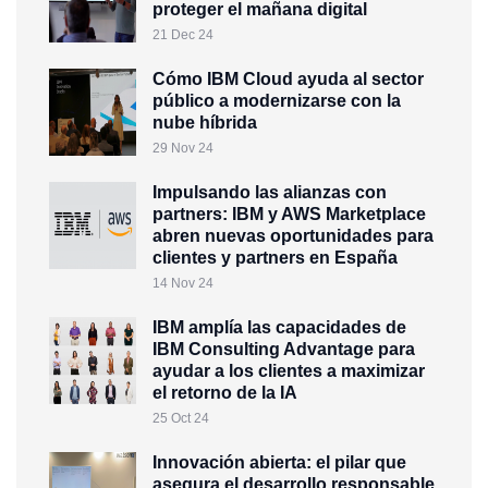
proteger el mañana digital
21 Dec 24
Cómo IBM Cloud ayuda al sector
público a modernizarse con la
nube híbrida
29 Nov 24
Impulsando las alianzas con
partners: IBM y AWS Marketplace
abren nuevas oportunidades para
clientes y partners en España
14 Nov 24
IBM amplía las capacidades de
IBM Consulting Advantage para
ayudar a los clientes a maximizar
el retorno de la IA
25 Oct 24
Innovación abierta: el pilar que
asegura el desarrollo responsable