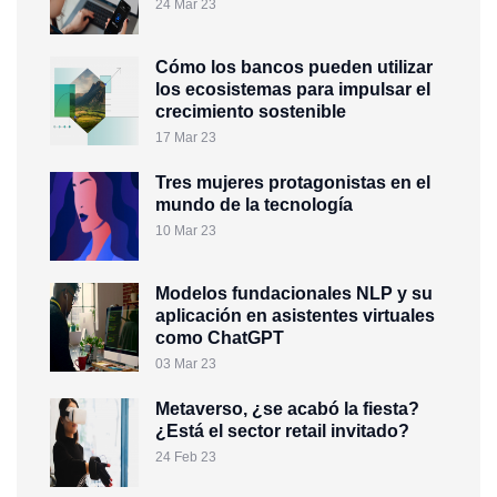
24 Mar 23
Cómo los bancos pueden utilizar
los ecosistemas para impulsar el
crecimiento sostenible
17 Mar 23
Tres mujeres protagonistas en el
mundo de la tecnología
10 Mar 23
Modelos fundacionales NLP y su
aplicación en asistentes virtuales
como ChatGPT
03 Mar 23
Metaverso, ¿se acabó la fiesta?
¿Está el sector retail invitado?
24 Feb 23