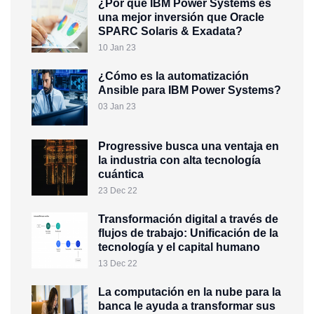
¿Por qué IBM Power Systems es
una mejor inversión que Oracle
SPARC Solaris & Exadata?
10 Jan 23
¿Cómo es la automatización
Ansible para IBM Power Systems?
03 Jan 23
Progressive busca una ventaja en
la industria con alta tecnología
cuántica
23 Dec 22
Transformación digital a través de
flujos de trabajo: Unificación de la
tecnología y el capital humano
13 Dec 22
La computación en la nube para la
banca le ayuda a transformar sus