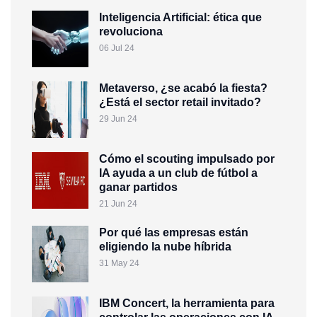
Inteligencia Artificial: ética que
revoluciona
06 Jul 24
Metaverso, ¿se acabó la fiesta?
¿Está el sector retail invitado?
29 Jun 24
Cómo el scouting impulsado por
IA ayuda a un club de fútbol a
ganar partidos
21 Jun 24
Por qué las empresas están
eligiendo la nube híbrida
31 May 24
IBM Concert, la herramienta para