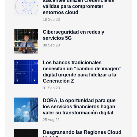
atacantes utilizan credenciales
válidas para comprometer
entornos cloud
18 Sep 23
Ciberseguridad en redes y
servicios 5G
08 Sep 23
Los bancos tradicionales
necesitan un “cambio de imagen”
digital urgente para fidelizar a la
Generación Z
01 Sep 23
DORA, la oportunidad para que
los servicios financieros hagan
valer su transformación digital
25 Aug 23
Desgranando las Regiones Cloud