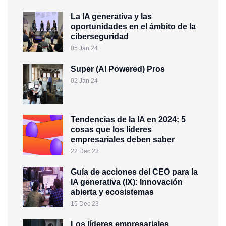
La IA generativa y las
oportunidades en el ámbito de la
ciberseguridad
05 Jan 24
Super (AI Powered) Pros
02 Jan 24
Tendencias de la IA en 2024: 5
cosas que los líderes
empresariales deben saber
22 Dec 23
Guía de acciones del CEO para la
IA generativa (IX): Innovación
abierta y ecosistemas
15 Dec 23
Los líderes empresariales