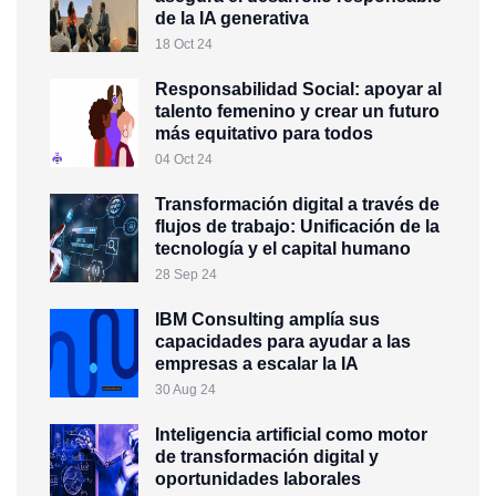
de la IA generativa
18 Oct 24
Responsabilidad Social: apoyar al
talento femenino y crear un futuro
más equitativo para todos
04 Oct 24
Transformación digital a través de
flujos de trabajo: Unificación de la
tecnología y el capital humano
28 Sep 24
IBM Consulting amplía sus
capacidades para ayudar a las
empresas a escalar la IA
30 Aug 24
Inteligencia artificial como motor
de transformación digital y
oportunidades laborales