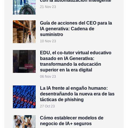
con la automatización inteligente
21 Nov 23
Guía de acciones del CEO para la
IA generativa: Cadena de
suministro
10 Nov 23
EDU, el co-tutor virtual educativo
basado en IA Generativa:
transformando la educación
superior en la era digital
06 Nov 23
La IA frente al engaño humano:
desentrañando la nueva era de las
tácticas de phishing
27 Oct 23
Cómo establecer modelos de
negocio de IA+ seguros