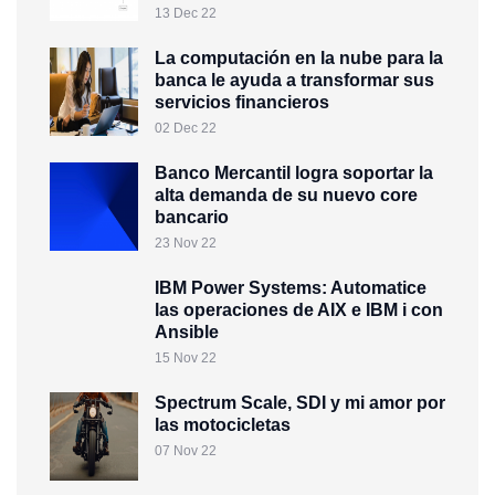
13 Dec 22
La computación en la nube para la
banca le ayuda a transformar sus
servicios financieros
02 Dec 22
Banco Mercantil logra soportar la
alta demanda de su nuevo core
bancario
23 Nov 22
IBM Power Systems: Automatice
las operaciones de AIX e IBM i con
Ansible
15 Nov 22
Spectrum Scale, SDI y mi amor por
las motocicletas
07 Nov 22