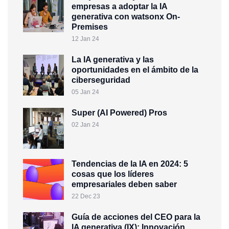
empresas a adoptar la IA
generativa con watsonx On-
Premises
12 Jan 24
La IA generativa y las
oportunidades en el ámbito de la
ciberseguridad
05 Jan 24
Super (AI Powered) Pros
02 Jan 24
Tendencias de la IA en 2024: 5
cosas que los líderes
empresariales deben saber
22 Dec 23
Guía de acciones del CEO para la
IA generativa (IX): Innovación