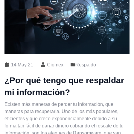
14 May 21
Ciomex
Respaldo
¿Por qué tengo que respaldar
mi información?
Existen más maneras de perder tu información, que
maneras para recuperarla. Uno de los más populares,
eficientes y que crece exponencialmente debido a su
forma tan fácil de ganar dinero cobrando el rescate de tu
información, son los ataques de Ransomware, que van