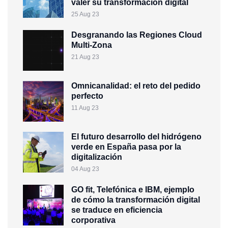
valer su transformación digital
25 Aug 23
Desgranando las Regiones Cloud
Multi-Zona
21 Aug 23
Omnicanalidad: el reto del pedido
perfecto
11 Aug 23
El futuro desarrollo del hidrógeno
verde en España pasa por la
digitalización
04 Aug 23
GO fit, Telefónica e IBM, ejemplo
de cómo la transformación digital
se traduce en eficiencia
corporativa