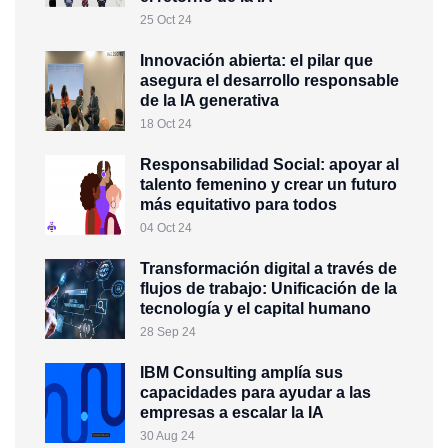
25 Oct 24
Innovación abierta: el pilar que
asegura el desarrollo responsable
de la IA generativa
18 Oct 24
Responsabilidad Social: apoyar al
talento femenino y crear un futuro
más equitativo para todos
04 Oct 24
Transformación digital a través de
flujos de trabajo: Unificación de la
tecnología y el capital humano
28 Sep 24
IBM Consulting amplía sus
capacidades para ayudar a las
empresas a escalar la IA
30 Aug 24