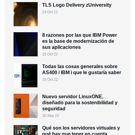
TLS Logo Delivery zUniversity
24 Oct 22
8 razones por las que IBM Power
es la base de modernización de
sus aplicaciones
15 Oct 22
Todas las cosas generales sobre
AS400 / IBM i que le gustaría saber
10 Oct 22
Nuevo servidor LinuxONE,
diseñado para la sostenibilidad y
seguridad
30 Sep 22
Qué son los servidores virtuales y
qué hay que tener en cuenta