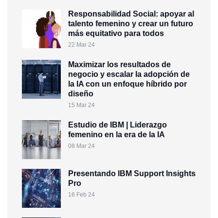
Responsabilidad Social: apoyar al
talento femenino y crear un futuro
más equitativo para todos
22 Mar 24
Maximizar los resultados de
negocio y escalar la adopción de
la IA con un enfoque híbrido por
diseño
15 Mar 24
Estudio de IBM | Liderazgo
femenino en la era de la IA
08 Mar 24
Presentando IBM Support Insights
Pro
16 Feb 24