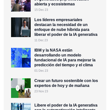
abierta y ecosistemas
15 Dec 23
Los líderes empresariales
destacan la necesidad de un
enfoque de nube híbrida para
liberar el poder de la IA generativa
11 Dec 23
IBM y la NASA están
desarrollando un modelo
fundacional de IA para mejorar la
predicción del tiempo y el clima
01 Dec 23
Crear un futuro sostenible con los
expertos de hoy y de mañana
23 Nov 23
Libere el poder de la IA generativa