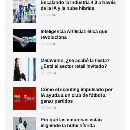
Escalando la Industria 4.0 a través
de la IA y la nube híbrida
20 Jul 24
Inteligencia Artificial: ética que
revoluciona
06 Jul 24
Metaverso, ¿se acabó la fiesta?
¿Está el sector retail invitado?
29 Jun 24
Cómo el scouting impulsado por
IA ayuda a un club de fútbol a
ganar partidos
21 Jun 24
Por qué las empresas están
eligiendo la nube híbrida