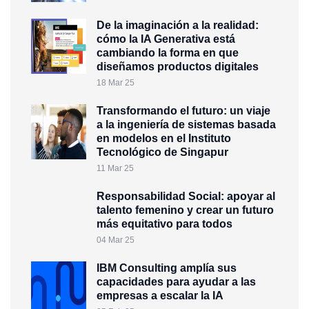
De la imaginación a la realidad:
cómo la IA Generativa está
cambiando la forma en que
diseñamos productos digitales
18 Mar 25
Transformando el futuro: un viaje
a la ingeniería de sistemas basada
en modelos en el Instituto
Tecnológico de Singapur
11 Mar 25
Responsabilidad Social: apoyar al
talento femenino y crear un futuro
más equitativo para todos
04 Mar 25
IBM Consulting amplía sus
capacidades para ayudar a las
empresas a escalar la IA