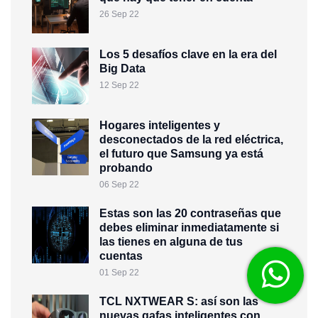
26 Sep 22
Los 5 desafíos clave en la era del
Big Data
12 Sep 22
Hogares inteligentes y
desconectados de la red eléctrica,
el futuro que Samsung ya está
probando
06 Sep 22
Estas son las 20 contraseñas que
debes eliminar inmediatamente si
las tienes en alguna de tus
cuentas
01 Sep 22
TCL NXTWEAR S: así son las
nuevas gafas inteligentes con