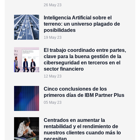
26 May 23
Inteligencia Artificial sobre el
terreno: un universo plagado de
posibilidades
19 May 23
El trabajo coordinado entre partes,
clave para la buena gestión de la
ciberseguridad en terceros en el
sector financiero
12 May 23
Cinco conclusiones de los
primeros días de IBM Partner Plus
05 May 23
Centrados en aumentar la
rentabilidad y el rendimiento de
nuestros clientes cuando más lo
necesitan