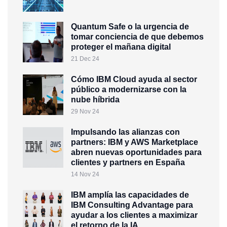
Quantum Safe o la urgencia de
tomar conciencia de que debemos
proteger el mañana digital
21 Dec 24
Cómo IBM Cloud ayuda al sector
público a modernizarse con la
nube híbrida
29 Nov 24
Impulsando las alianzas con
partners: IBM y AWS Marketplace
abren nuevas oportunidades para
clientes y partners en España
14 Nov 24
IBM amplía las capacidades de
IBM Consulting Advantage para
ayudar a los clientes a maximizar
el retorno de la IA