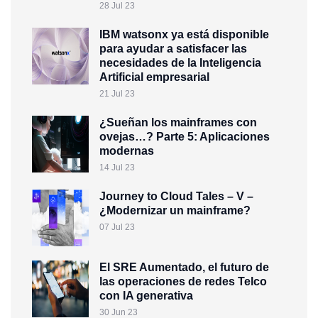
28 Jul 23
IBM watsonx ya está disponible
para ayudar a satisfacer las
necesidades de la Inteligencia
Artificial empresarial
21 Jul 23
¿Sueñan los mainframes con
ovejas…? Parte 5: Aplicaciones
modernas
14 Jul 23
Journey to Cloud Tales – V –
¿Modernizar un mainframe?
07 Jul 23
El SRE Aumentado, el futuro de
las operaciones de redes Telco
con IA generativa
30 Jun 23