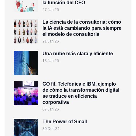
la función del CFO
27 Jan 25
La ciencia de la consultoría: cómo
la IA está cambiando para siempre
el modelo de consultoría
21 Jan 25
Una nube más clara y eficiente
13 Jan 25
GO fit, Telefónica e IBM, ejemplo
de cómo la transformación digital
se traduce en eficiencia
corporativa
07 Jan 25
The Power of Small
30 Dec 24