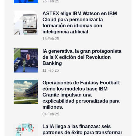
25 Feb 25
ASTEX elige IBM Watson en IBM
Cloud para personalizar la
formación en idiomas con
inteligencia artificial
18 Feb 25
IA generativa, la gran protagonista
de la X edición del Revolution
Banking
11 Feb 25
Operaciones de Fantasy Football:
cómo los modelos base IBM
Granite impulsan una
explicabilidad personalizada para
millones.
04 Feb 25
La IA llega a las finanzas: seis
patrones de éxito para transformar