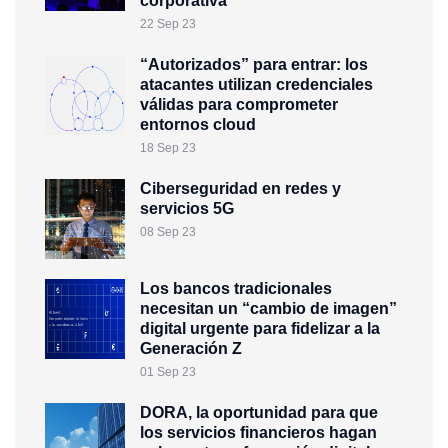
corporativa
22 Sep 23
“Autorizados” para entrar: los
atacantes utilizan credenciales
válidas para comprometer
entornos cloud
18 Sep 23
Ciberseguridad en redes y
servicios 5G
08 Sep 23
Los bancos tradicionales
necesitan un “cambio de imagen”
digital urgente para fidelizar a la
Generación Z
01 Sep 23
DORA, la oportunidad para que
los servicios financieros hagan