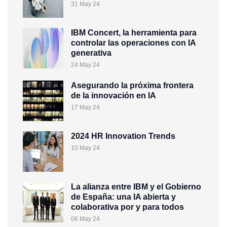
31 May 24
IBM Concert, la herramienta para
controlar las operaciones con IA
generativa
24 May 24
Asegurando la próxima frontera
de la innovación en IA
17 May 24
2024 HR Innovation Trends
10 May 24
La alianza entre IBM y el Gobierno
de España: una IA abierta y
colaborativa por y para todos
06 May 24