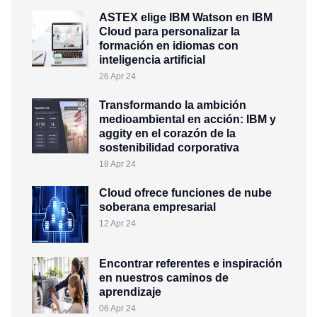
ASTEX elige IBM Watson en IBM
Cloud para personalizar la
formación en idiomas con
inteligencia artificial
26 Apr 24
Transformando la ambición
medioambiental en acción: IBM y
aggity en el corazón de la
sostenibilidad corporativa
18 Apr 24
Cloud ofrece funciones de nube
soberana empresarial
12 Apr 24
Encontrar referentes e inspiración
en nuestros caminos de
aprendizaje
06 Apr 24