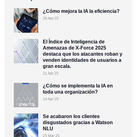
¿Cómo mejora la IA la eficiencia?
28 Apr 25
El Índice de Inteligencia de
Amenazas de X-Force 2025
destaca que los atacantes roban y
venden identidades de usuarios a
gran escala.
21 Apr 25
¿Cómo se implementa la IA en
toda una organización?
14 Apr 25
Se acabaron los clientes
disgustados gracias a Watson
NLU
25 Mar 25