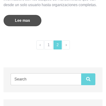
desde un solo usuario hasta organizaciones completas.
Lee mas
‹
1
2
›