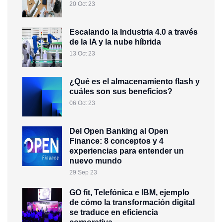
20 Oct 23
Escalando la Industria 4.0 a través
de la IA y la nube híbrida
13 Oct 23
¿Qué es el almacenamiento flash y
cuáles son sus beneficios?
06 Oct 23
Del Open Banking al Open
Finance: 8 conceptos y 4
experiencias para entender un
nuevo mundo
29 Sep 23
GO fit, Telefónica e IBM, ejemplo
de cómo la transformación digital
se traduce en eficiencia