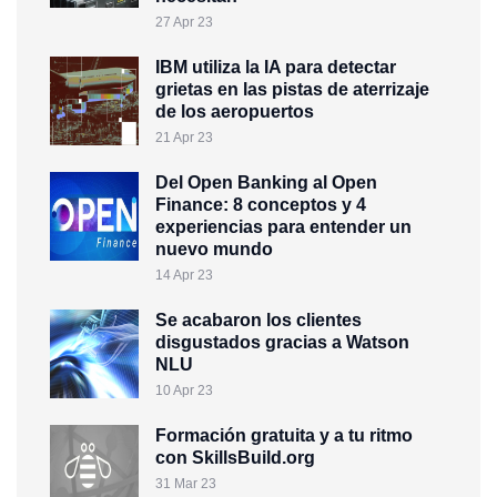
27 Apr 23
IBM utiliza la IA para detectar
grietas en las pistas de aterrizaje
de los aeropuertos
21 Apr 23
Del Open Banking al Open
Finance: 8 conceptos y 4
experiencias para entender un
nuevo mundo
14 Apr 23
Se acabaron los clientes
disgustados gracias a Watson
NLU
10 Apr 23
Formación gratuita y a tu ritmo
con SkillsBuild.org
31 Mar 23